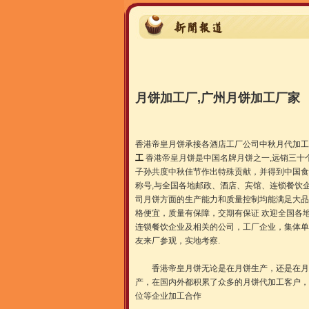
月饼加工厂,广州月饼加工厂家
香港帝皇月饼承接各酒店工厂公司中秋月代加工
工
香港帝皇月饼是中国名牌月饼之一,远销三十
子孙共度中秋佳节作出特殊贡献，并得到中国食
称号,与全国各地邮政、酒店、宾馆、连锁餐饮
司月饼方面的生产能力和质量控制均能满足大品
格便宜，质量有保障，交期有保证 欢迎全国各
连锁餐饮企业及相关的公司，工厂企业，集体单
友来厂参观，实地考察.
香港帝皇月饼无论是在月饼生产，还是在月饼
产，在国内外都积累了众多的月饼代加工客户，
位等企业加工合作