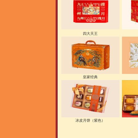
四大天王
皇家经典
冰皮月饼（紫色）