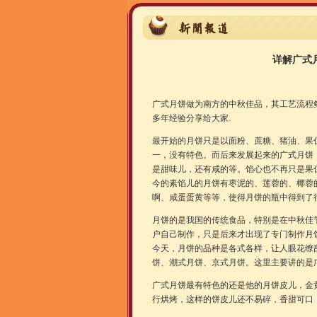
详解广式
广式月饼做为南方的中秋佳品，其工艺流程
多年经验分享给大家.
最开始的月饼只是以面粉、蔗糖、猪油、果
一，没有特色。而后来发展起来的广式月饼
是甜味儿，还有咸的等。馅心也不再只是果
今的素馅儿的月饼有枣泥的、莲蓉的、椰蓉
啊、咸蛋蛋黄等等，使得月饼的瓶中得到了
月饼的是我国的传统食品，特别是在中秋佳
户自己制作，只是后来才出现了专门制作月
今天，月饼的品种是各式各样，让人眼花缭
饼、潮式月饼、京式月饼。这里主要讲的是
广式月饼最有特色的还是他的月饼皮儿，金
行烘烤，这样的饼皮儿还不易碎，香甜可口