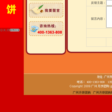
反馈主题
：
留言内容
：
广州月饼团购
广州月饼团购