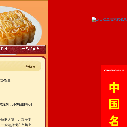
香港帝皇
OEM，月饼贴牌等月
特色的月饼，开始寻求
，一般选择现在市场上