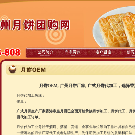
月饼OEM, 广州月饼厂家, 广式月饼代加工，选择
月饼代加工热线：
传真：
广式月饼生产厂家香港帝皇月饼已全面开始承接月饼加工，月饼代工，月饼
饼代加工订单。
月饼代加工业务始于酒店、酒楼，宾馆、企事业单位等为了推出具有自己
一些著名的月饼厂家代工或者贴牌生产。为保证代加工月饼的质量和口味